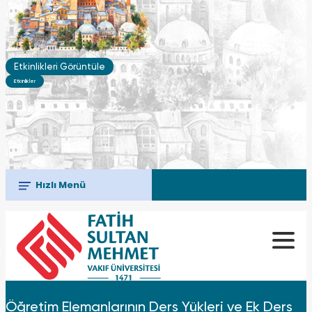
Etkinlikleri Görüntüle
Etkinlikler
Hızlı Menü
Öğretim Elemanlarının Ders Yükleri ve Ek Ders