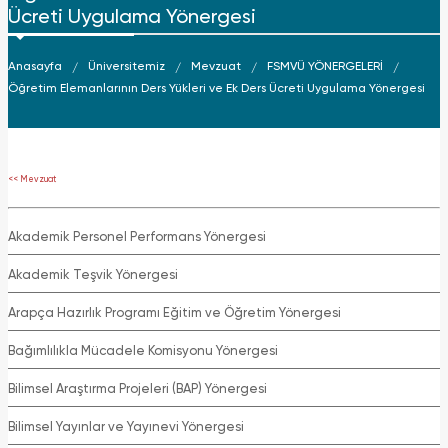
Ücreti Uygulama Yönergesi
Anasayfa
Üniversitemiz
Mevzuat
FSMVÜ YÖNERGELERİ
Öğretim Elemanlarının Ders Yükleri ve Ek Ders Ücreti Uygulama Yönergesi
<< Mevzuat
Akademik Personel Performans Yönergesi
Akademik Teşvik Yönergesi
Arapça Hazırlık Programı Eğitim ve Öğretim Yönergesi
Bağımlılıkla Mücadele Komisyonu Yönergesi
Bilimsel Araştırma Projeleri (BAP) Yönergesi
Bilimsel Yayınlar ve Yayınevi Yönergesi