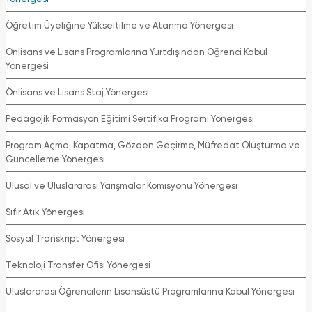
Öğretim Üyeliğine Yükseltilme ve Atanma Yönergesi
Önlisans ve Lisans Programlarına Yurtdışından Öğrenci Kabul
Yönergesi̇
Önlisans ve Lisans Staj Yönergesi
Pedagojik Formasyon Eğitimi Sertifika Programı Yönergesi
Program Açma, Kapatma, Gözden Geçirme, Müfredat Oluşturma ve
Güncelleme Yönergesi
Ulusal ve Uluslararası Yarışmalar Komisyonu Yönergesi
Sıfır Atık Yönergesi
Sosyal Transkript Yönergesi
Teknoloji Transfer Ofisi Yönergesi
Uluslararası Öğrencilerin Lisansüstü Programlarına Kabul Yönergesi