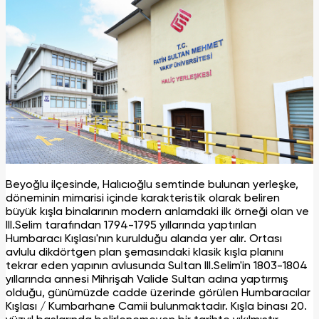
Beyoğlu ilçesinde, Halıcıoğlu semtinde bulunan yerleşke,
döneminin mimarisi içinde karakteristik olarak beliren
büyük kışla binalarının modern anlamdaki ilk örneği olan ve
III.Selim tarafından 1794-1795 yıllarında yaptırılan
Humbaracı Kışlası'nın kurulduğu alanda yer alır. Ortası
avlulu dikdörtgen plan şemasındaki klasik kışla planını
tekrar eden yapının avlusunda Sultan III.Selim'in 1803-1804
yıllarında annesi Mihrişah Valide Sultan adına yaptırmış
olduğu, günümüzde cadde üzerinde görülen Humbaracılar
Kışlası / Kumbarhane Camii bulunmaktadır. Kışla binası 20.