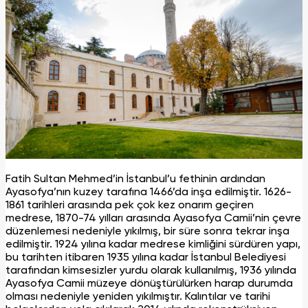
Fatih Sultan Mehmed’in İstanbul’u fethinin ardından
Ayasofya’nın kuzey tarafına 1466’da inşa edilmiştir. 1626-
1861 tarihleri arasında pek çok kez onarım geçiren
medrese, 1870-74 yılları arasında Ayasofya Camii’nin çevre
düzenlemesi nedeniyle yıkılmış, bir süre sonra tekrar inşa
edilmiştir. 1924 yılına kadar medrese kimliğini sürdüren yapı,
bu tarihten itibaren 1935 yılına kadar İstanbul Belediyesi
tarafından kimsesizler yurdu olarak kullanılmış, 1936 yılında
Ayasofya Camii müzeye dönüştürülürken harap durumda
olması nedeniyle yeniden yıkılmıştır. Kalıntılar ve tarihi