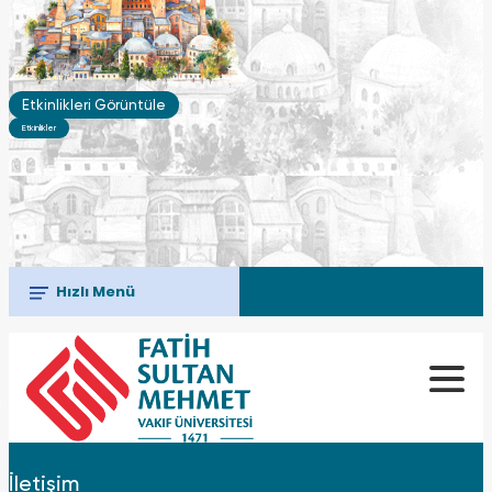
Etkinlikleri Görüntüle
Etkinlikler
Hızlı Menü
İletişim