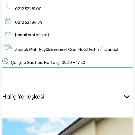
0212 521 81 00
0212 521 84 84
[email protected]
Zeyrek Mah. Büyükkaraman Cad. No:53 Fatih / İstanbul
Çalışma Saatleri: Hafta içi 08:30 - 17:30
Haliç Yerleşkesi