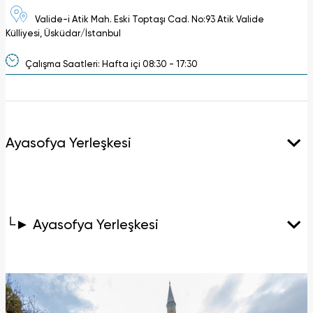
Valide-i Atik Mah. Eski Toptaşı Cad. No:93 Atik Valide
Külliyesi, Üsküdar/İstanbul
Çalışma Saatleri: Hafta içi 08:30 - 17:30
Ayasofya Yerleşkesi
└► Ayasofya Yerleşkesi