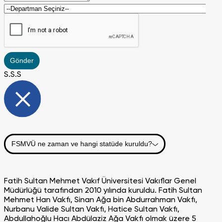
Gönder
S.S.S
FSMVÜ ne zaman ve hangi statüde kuruldu?
Fatih Sultan Mehmet Vakıf Üniversitesi Vakıflar Genel
Müdürlüğü tarafından 2010 yılında kuruldu. Fatih Sultan
Mehmet Han Vakfı, Sinan Ağa bin Abdurrahman Vakfı,
Nurbanu Valide Sultan Vakfı, Hatice Sultan Vakfı,
Abdullahoğlu Hacı Abdülaziz Ağa Vakfı olmak üzere 5