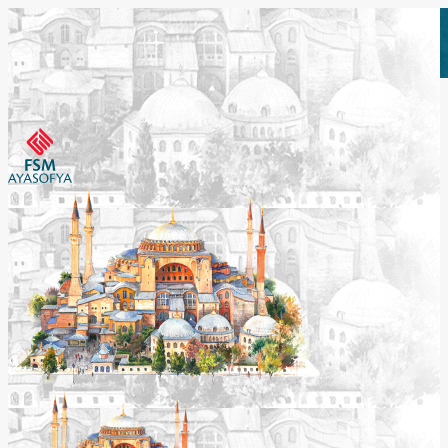
Etkinlikleri Görüntüle
Etkinlikleri Görüntüle