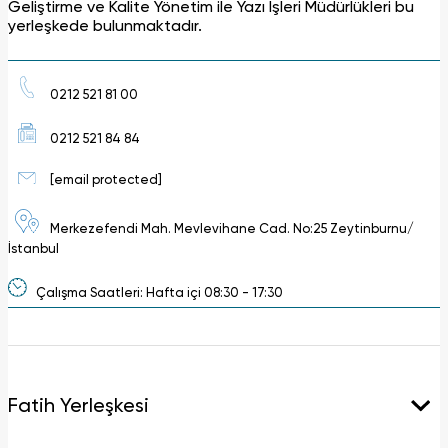
Geliştirme ve Kalite Yönetim ile Yazı İşleri Müdürlükleri bu
yerleşkede bulunmaktadır.
0212 521 81 00
0212 521 84 84
[email protected]
Merkezefendi Mah. Mevlevihane Cad. No:25 Zeytinburnu/
İstanbul
Çalışma Saatleri: Hafta içi 08:30 - 17:30
Fatih Yerleşkesi