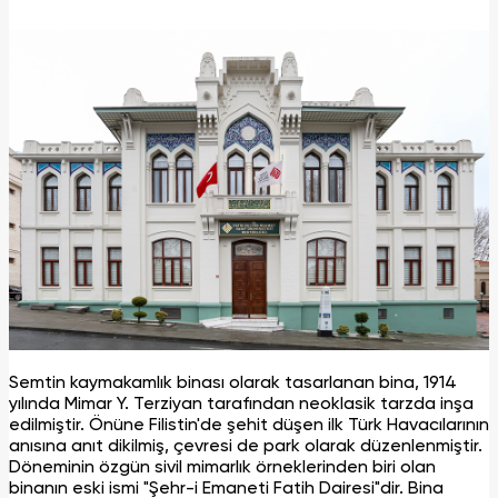
Semtin kaymakamlık binası olarak tasarlanan bina, 1914
yılında Mimar Y. Terziyan tarafından neoklasik tarzda inşa
edilmiştir. Önüne Filistin'de şehit düşen ilk Türk Havacılarının
anısına anıt dikilmiş, çevresi de park olarak düzenlenmiştir.
Döneminin özgün sivil mimarlık örneklerinden biri olan
binanın eski ismi "Şehr-i Emaneti Fatih Dairesi"dir. Bina