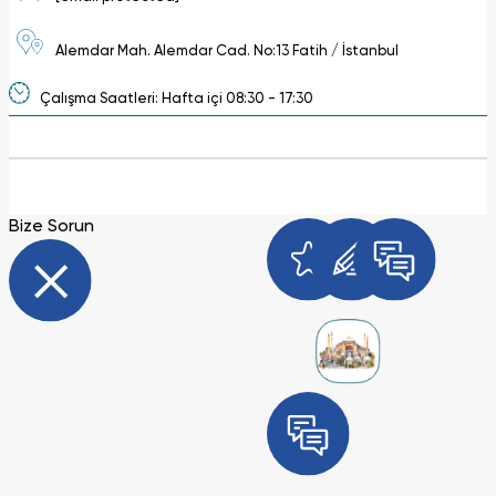
Alemdar Mah. Alemdar Cad. No:13 Fatih / İstanbul
Çalışma Saatleri: Hafta içi 08:30 - 17:30
Bize Sorun