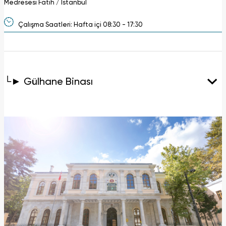
Medresesi Fatih / İstanbul
Çalışma Saatleri: Hafta içi 08:30 - 17:30
└► Gülhane Binası