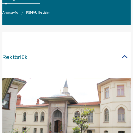
Anasayfa
FSMVÜ İletişim
Rektörlük