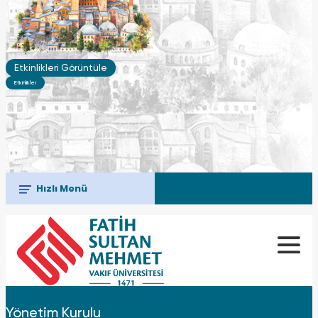
Etkinlikleri Görüntüle
Etkinlikler
Hızlı Menü
Yönetim Kurulu