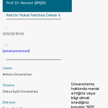
Prof. Dr. Nevzat ŞİMŞEK
Rektör/Hukuk Fakültesi Dekan V.
0212 521 81 00
[email protected]
Lisans:
Ankara Üniversitesi
Üniversitemiz
Y.Lisans:
hakkında merak
Dokuz Eylül Üniversitesi
ettiğiniz veya
bilgi almak
istediğiniz
Doktora:
konuları “BİZE