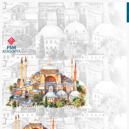
Etkinlikleri Görüntüle
Etkinlikleri Görüntüle