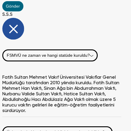
Gönder
S.S.S
FSMVÜ ne zaman ve hangi statüde kuruldu?
Fatih Sultan Mehmet Vakıf Üniversitesi Vakıflar Genel
Müdürlüğü tarafından 2010 yılında kuruldu. Fatih Sultan
Mehmet Han Vakfı, Sinan Ağa bin Abdurrahman Vakfı,
Nurbanu Valide Sultan Vakfı, Hatice Sultan Vakfı,
Abdullahoğlu Hacı Abdülaziz Ağa Vakfı olmak üzere 5
kurucu vakfın gelirleri ile eğitim-öğretim faaliyetlerini
sürdürüyor.