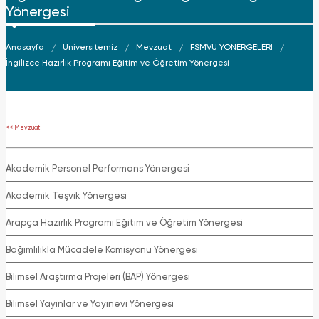
Yönergesi
Anasayfa
Üniversitemiz
Mevzuat
FSMVÜ YÖNERGELERİ
İngilizce Hazırlık Programı Eğitim ve Öğretim Yönergesi
<< Mevzuat
Akademik Personel Performans Yönergesi
Akademik Teşvik Yönergesi
Arapça Hazırlık Programı Eğitim ve Öğretim Yönergesi
Bağımlılıkla Mücadele Komisyonu Yönergesi
Bilimsel Araştırma Projeleri (BAP) Yönergesi
Bilimsel Yayınlar ve Yayınevi Yönergesi