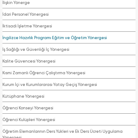
İlişkin Yönerge
İdari Personel Yönergesi
İktisadi İşletme Yönergesi
İngilizce Hazırlık Programı Eğitim ve Öğretim Yönergesi
İş Sağlığı ve Güvenliği İç Yönergesi
Kalite Güvencesi Yönergesi
Kısmi Zamanlı Öğrenci Çalıştırma Yönergesi
Kurum İçi ve Kurumlararası Yatay Geçiş Yönergesi
Kütüphane Yönergesi
Öğrenci Konseyi Yönergesi
Öğrenci Kulüpleri Yönergesi
Öğretim Elemanlarının Ders Yükleri ve Ek Ders Ücreti Uygulama
Yönergesi