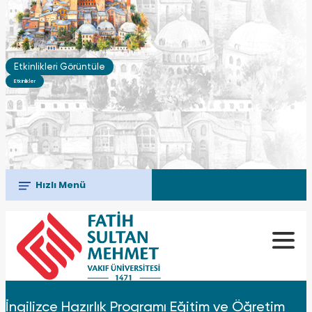
Etkinlikleri Görüntüle
Etkinlikler
Hızlı Menü
İngilizce Hazırlık Programı Eğitim ve Öğretim