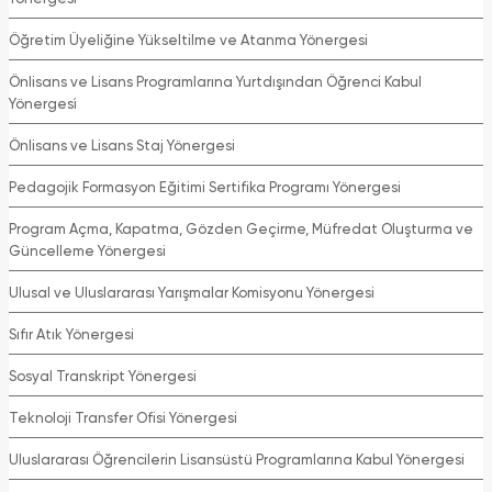
Öğretim Üyeliğine Yükseltilme ve Atanma Yönergesi
Önlisans ve Lisans Programlarına Yurtdışından Öğrenci Kabul
Yönergesi̇
Önlisans ve Lisans Staj Yönergesi
Pedagojik Formasyon Eğitimi Sertifika Programı Yönergesi
Program Açma, Kapatma, Gözden Geçirme, Müfredat Oluşturma ve
Güncelleme Yönergesi
Ulusal ve Uluslararası Yarışmalar Komisyonu Yönergesi
Sıfır Atık Yönergesi
Sosyal Transkript Yönergesi
Teknoloji Transfer Ofisi Yönergesi
Uluslararası Öğrencilerin Lisansüstü Programlarına Kabul Yönergesi