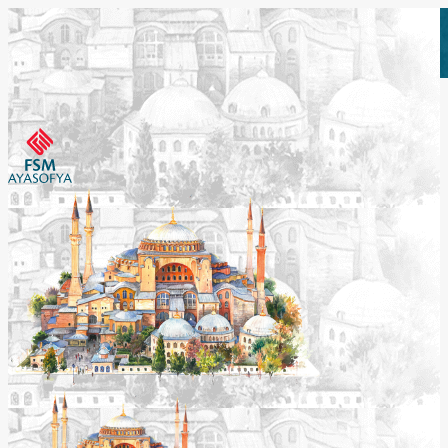
Etkinlikleri Görüntüle
Etkinlikleri Görüntüle