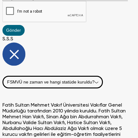
Gönder
S.S.S
FSMVÜ ne zaman ve hangi statüde kuruldu?
Fatih Sultan Mehmet Vakıf Üniversitesi Vakıflar Genel
Müdürlüğü tarafından 2010 yılında kuruldu. Fatih Sultan
Mehmet Han Vakfı, Sinan Ağa bin Abdurrahman Vakfı,
Nurbanu Valide Sultan Vakfı, Hatice Sultan Vakfı,
Abdullahoğlu Hacı Abdülaziz Ağa Vakfı olmak üzere 5
kurucu vakfın gelirleri ile eğitim-öğretim faaliyetlerini