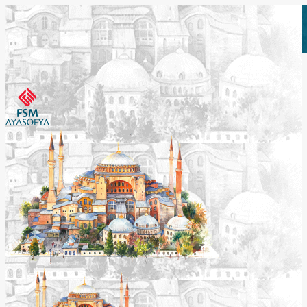
Etkinlikleri Görüntüle
Etkinlikleri Görüntüle