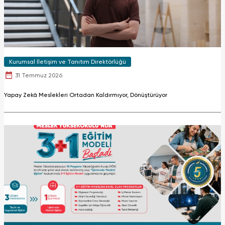
Kurumsal İletişim ve Tanıtım Direktörlüğü
31 Temmuz 2026
Yapay Zekâ Meslekleri Ortadan Kaldırmıyor, Dönüştürüyor