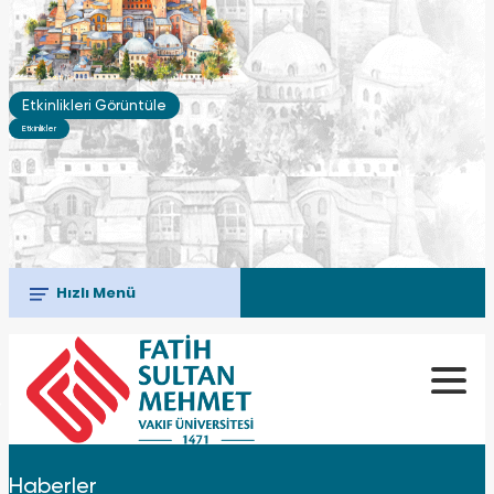
Etkinlikleri Görüntüle
Etkinlikler
Hızlı Menü
Haberler