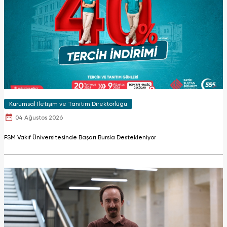
Kurumsal İletişim ve Tanıtım Direktörlüğü
04 Ağustos 2026
FSM Vakıf Üniversitesinde Başarı Bursla Destekleniyor