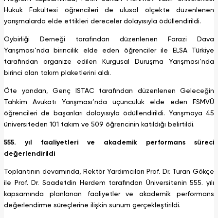
Hukuk Fakültesi öğrencileri de ulusal ölçekte düzenlenen
yarışmalarda elde ettikleri dereceler dolayısıyla ödüllendirildi.
Oybirliği Derneği tarafından düzenlenen Farazi Dava
Yarışması’nda birincilik elde eden öğrenciler ile ELSA Türkiye
tarafından organize edilen Kurgusal Duruşma Yarışması’nda
birinci olan takım plaketlerini aldı.
Öte yandan, Genç ISTAC tarafından düzenlenen Geleceğin
Tahkim Avukatı Yarışması’nda üçüncülük elde eden FSMVÜ
öğrencileri de başarıları dolayısıyla ödüllendirildi. Yarışmaya 45
üniversiteden 101 takım ve 509 öğrencinin katıldığı belirtildi.
555. yıl faaliyetleri ve akademik performans süreci
değerlendirildi
Toplantının devamında, Rektör Yardımcıları Prof. Dr. Turan Gökçe
ile Prof. Dr. Saadetdin Herdem tarafından Üniversitenin 555. yılı
kapsamında planlanan faaliyetler ve akademik performans
değerlendirme süreçlerine ilişkin sunum gerçekleştirildi.