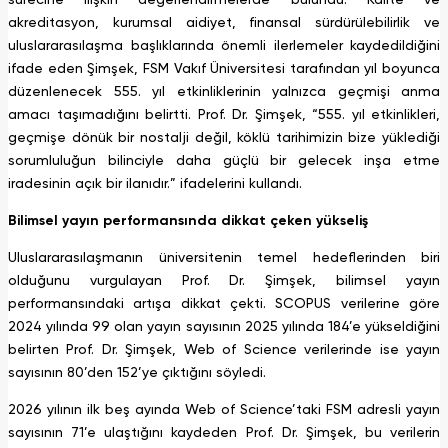
akreditasyon, kurumsal aidiyet, finansal sürdürülebilirlik ve
uluslararasılaşma başlıklarında önemli ilerlemeler kaydedildiğini
ifade eden Şimşek, FSM Vakıf Üniversitesi tarafından yıl boyunca
düzenlenecek 555. yıl etkinliklerinin yalnızca geçmişi anma
amacı taşımadığını belirtti. Prof. Dr. Şimşek, “555. yıl etkinlikleri,
geçmişe dönük bir nostalji değil, köklü tarihimizin bize yüklediği
sorumluluğun bilinciyle daha güçlü bir gelecek inşa etme
iradesinin açık bir ilanıdır.” ifadelerini kullandı.
Bilimsel yayın performansında dikkat çeken yükseliş
Uluslararasılaşmanın üniversitenin temel hedeflerinden biri
olduğunu vurgulayan Prof. Dr. Şimşek, bilimsel yayın
performansındaki artışa dikkat çekti. SCOPUS verilerine göre
2024 yılında 99 olan yayın sayısının 2025 yılında 184’e yükseldiğini
belirten Prof. Dr. Şimşek, Web of Science verilerinde ise yayın
sayısının 80’den 152’ye çıktığını söyledi.
2026 yılının ilk beş ayında Web of Science’taki FSM adresli yayın
sayısının 71’e ulaştığını kaydeden Prof. Dr. Şimşek, bu verilerin