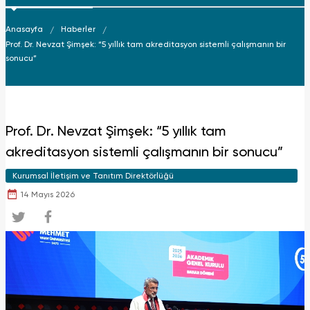
Anasayfa
Haberler
Prof. Dr. Nevzat Şimşek: “5 yıllık tam akreditasyon sistemli çalışmanın bir
sonucu”
Prof. Dr. Nevzat Şimşek: “5 yıllık tam
akreditasyon sistemli çalışmanın bir sonucu”
Kurumsal İletişim ve Tanıtım Direktörlüğü
14 Mayıs 2026