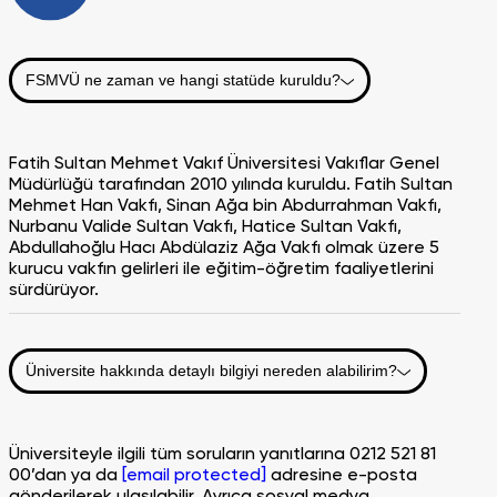
FSMVÜ ne zaman ve hangi statüde kuruldu?
Fatih Sultan Mehmet Vakıf Üniversitesi Vakıflar Genel
Müdürlüğü tarafından 2010 yılında kuruldu. Fatih Sultan
Mehmet Han Vakfı, Sinan Ağa bin Abdurrahman Vakfı,
Nurbanu Valide Sultan Vakfı, Hatice Sultan Vakfı,
Abdullahoğlu Hacı Abdülaziz Ağa Vakfı olmak üzere 5
kurucu vakfın gelirleri ile eğitim-öğretim faaliyetlerini
sürdürüyor.
Üniversite hakkında detaylı bilgiyi nereden alabilirim?
Üniversiteyle ilgili tüm soruların yanıtlarına 0212 521 81
00’dan ya da
[email protected]
adresine e-posta
gönderilerek ulaşılabilir. Ayrıca sosyal medya