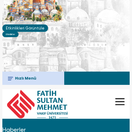
Etkinlikleri Görüntüle
Etkinlikler
Hızlı Menü
Haberler