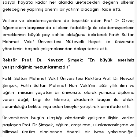
sosyal hayata kadar her alanda üretecekleri değerin ülkenin
geleceğine yapılmış önemli bir yatırım olacağını ifade etti.
Velilere ve akademisyenlere de teşekkür eden Prof. Dr. Özvar,
öğrencilerin başarısında ailelerin fedakârlığı ile akademisyenlerin
emeklerinin büyük pay sahibi olduğunu belirterek Fatih Sultan
Mehmet Vakıf Üniversitesi Mütevelli Heyeti ile üniversite
yönetimini başarılı çalışmalarından dolayı tebrik etti.
Rektör Prof. Dr. Nevzat Şimşek: "En büyük eserimiz
yetiştirdiğimiz mezunlarımızdır"
Fatih Sultan Mehmet Vakıf Üniversitesi Rektörü Prof. Dr. Nevzat
Şimşek, Fatih Sultan Mehmet Han Vakfı'nın 555 yıllık ilim ve
eğitim mirasını yaşatan bir üniversite olarak yalnızca diploma
veren değil, bilgi ile hikmeti, akademik başarı ile ahlaki
sorumluluğu birlikte inşa eden bireyler yetiştirdiklerini ifade etti.
Üniversitenin bugün ulaştığı akademik gelişime ilişkin verileri
paylaşan Prof. Dr. Şimşek, eğitim, araştırma, uluslararasılaşma ve
bilimsel üretim alanlarında önemli bir ivme yakalandığını