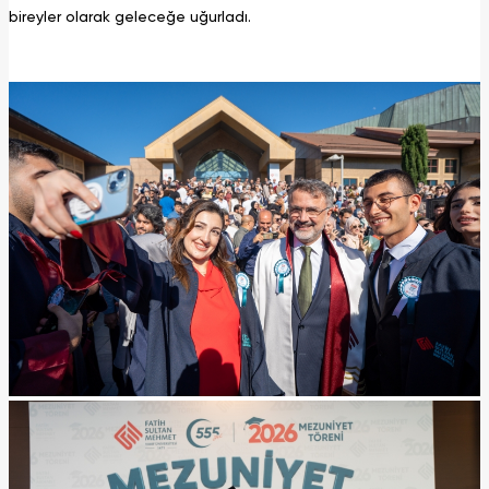
bireyler olarak geleceğe uğurladı.