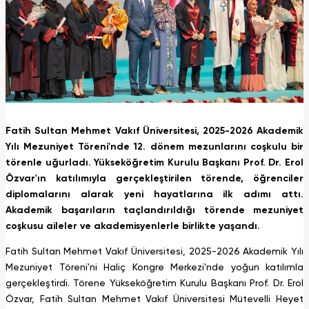
Fatih Sultan Mehmet Vakıf Üniversitesi, 2025-2026 Akademik
Yılı Mezuniyet Töreni'nde 12. dönem mezunlarını coşkulu bir
törenle uğurladı. Yükseköğretim Kurulu Başkanı Prof. Dr. Erol
Özvar'ın katılımıyla gerçekleştirilen törende, öğrenciler
diplomalarını alarak yeni hayatlarına ilk adımı attı.
Akademik başarıların taçlandırıldığı törende mezuniyet
coşkusu aileler ve akademisyenlerle birlikte yaşandı.
Fatih Sultan Mehmet Vakıf Üniversitesi, 2025-2026 Akademik Yılı
Mezuniyet Töreni'ni Haliç Kongre Merkezi'nde yoğun katılımla
gerçekleştirdi. Törene Yükseköğretim Kurulu Başkanı Prof. Dr. Erol
Özvar, Fatih Sultan Mehmet Vakıf Üniversitesi Mütevelli Heyet