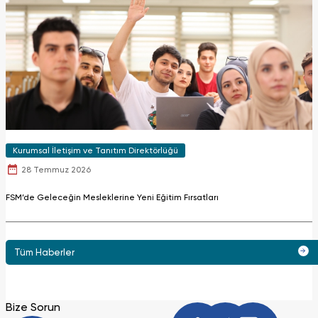
Kurumsal İletişim ve Tanıtım Direktörlüğü
28 Temmuz 2026
FSM’de Geleceğin Mesleklerine Yeni Eğitim Fırsatları
Tüm Haberler
Bize Sorun