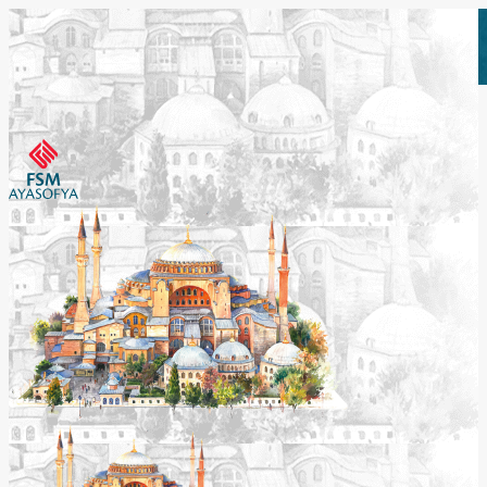
Etkinlikleri Görüntüle
Etkinlikleri Görüntüle