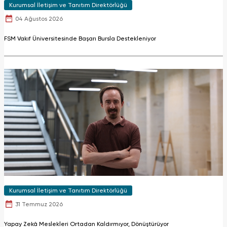
Kurumsal İletişim ve Tanıtım Direktörlüğü
04 Ağustos 2026
FSM Vakıf Üniversitesinde Başarı Bursla Destekleniyor
Kurumsal İletişim ve Tanıtım Direktörlüğü
31 Temmuz 2026
Yapay Zekâ Meslekleri Ortadan Kaldırmıyor, Dönüştürüyor