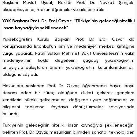
Başkanı Mevlüt Uysal, Rektör Prof. Dr. Nevzat Şimşek,
akademisyenler, mezun öğrenciler ve aileleri katıldı.
YÖK Başkanı Prof. Dr. Erol Özvar:
"Türkiye'nin geleceği nitelikli
insan kaynağıyla şekillenecek"
Yükseköğretim Kurulu Başkanı Prof. Dr. Erol Özvar da
konuşmasında İstanbul'un ilim ve medeniyet merkezi kimliğine
vurgu yaparak, Fatih Sultan Mehmet Vakıf Üniversitesi’nin vakıf
medeniyetinin köklü değerlerini çağdaş yükseköğretim
anlayışıyla buluşturan önemli yükseköğretim kurumlarından biri
olduğunu söyledi.
Mezunlara seslenen Prof. Dr. Özvar, öğrenmenin hayat boyu
devam eden bir süreç olduğuna dikkat çekerek gençlere
kendilerini sürekli geliştirmeleri, değişime uyum sağlamaları ve
bilgilerini toplumsal faydaya dönüştürmeleri tavsiyesinde
bulundu.
Türkiye'nin geleceğinin nitelikli insan kaynağıyla şekilleneceğini
belirten Prof. Dr. Özvar, mezunların bilimden sanata, teknolojiden