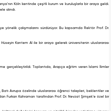
ya’nın Köln kentinde çeşitli kurum ve kuruluşlarla bir araya geldi.
ele alındı.
eye yönelik çalışmalarını sürdürüyor. Bu kapsamda Rektör Prof. Dr.
Hüseyin Kantem Al ile bir araya gelerek üniversitenin uluslararası
e gerçekleştirildi. Toplantıda, Arapça eğitim veren İslami İlimler
tı Avrupa özelinde uluslararası öğrenci talepleri, beklentiler ve
rından Furkan Kahraman tarafından Prof. Dr. Nevzat Şimşek’e özel bir