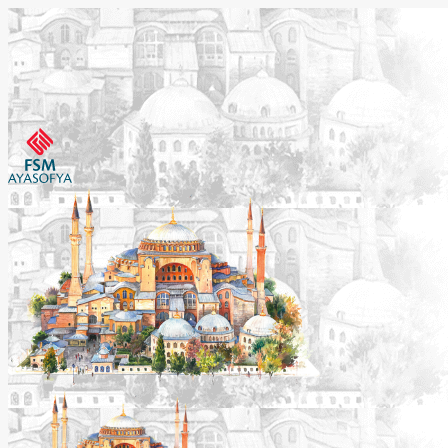
Etkinlikleri Görüntüle
Etkinlikleri Görüntüle